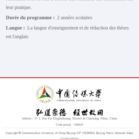
leur pratique.
Durée du programme :
2 années scolaires
Langue :
La langue d'enseignement et de rédaction des thèses
est l'anglais
Adresse：N° 1, Rue Est Dingfuzhuang, District de Chaoyang, Pékin, Chine
Code postal：100024
Copyright © Communication University of China/Beijing ICP 10039564, Beijing Public Network Anbei
110402430031