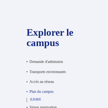
Explorer le
campus
Demande d'admission
Transports environnants
Accès au réseau
Plan du campus
北京校区
Venue reservation