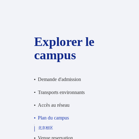
Explorer le
campus
Demande d'admission
Transports environnants
Accès au réseau
Plan du campus
北京校区
Venue reservation